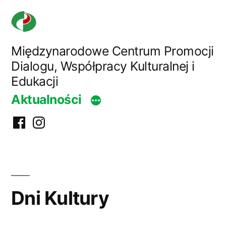
Przejdź
do
treści
Międzynarodowe Centrum Promocji
Dialogu, Współpracy Kulturalnej i
Edukacji
Aktualności
Facebook
Instagram
centrum
Dni Kultury