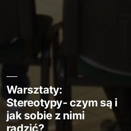
Warsztaty:
Stereotypy- czym są i
jak sobie z nimi
radzić?