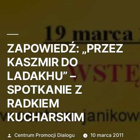
ZAPOWIEDŹ: „PRZEZ
KASZMIR DO
LADAKHU” –
SPOTKANIE Z
RADKIEM
KUCHARSKIM
Opublikowane
Centrum Promocji Dialogu
10 marca 2011