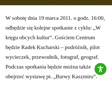
przez
W sobotę dnia 19 marca 2011. o godz. 16:00,
odbędzie się kolejne spotkanie z cyklu: „W
kręgu obcych kultur”. Gościem Centrum
będzie Radek Kucharski – podróżnik, pilot
wycieczek, przewodnik, fotograf, geograf.
Podczas spotkania będzie można także
obejrzeć wystawę pt. „Barwy Kaszmiru”.
WSTĘP WOLNY!! SERDECZNIE
ZAPRASZAMY!!!