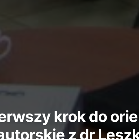
ierwszy krok do ori
autorskie z dr Lesz