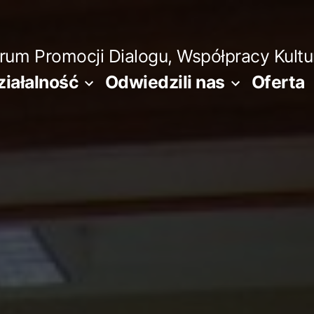
m Promocji Dialogu, Współpracy Kultura
ziałalność
Odwiedzili nas
Oferta