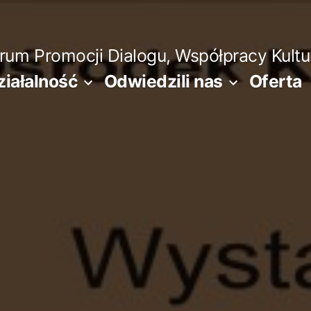
m Promocji Dialogu, Współpracy Kultura
ziałalność
Odwiedzili nas
Oferta