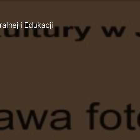
lnej i Edukacji