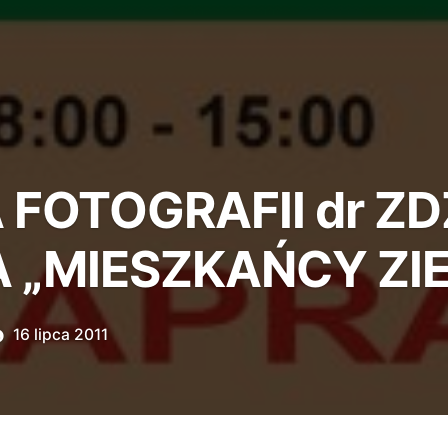
FOTOGRAFII dr Z
 „MIESZKAŃCY ZIE
16 lipca 2011