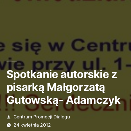
Spotkanie autorskie z
pisarką Małgorzatą
Gutowską- Adamczyk
Opublikowane
Centrum Promocji Dialogu
przez
24 kwietnia 2012