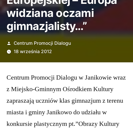
widziana oczami
gimnazjalisty…”
Opublikowane
Centrum Promocji Dialogu
przez
18 września 2012
Centrum Promocji Dialogu w Janikowie wraz
z Miejsko-Gminnym Ośrodkiem Kultury
zapraszają uczniów klas gimnazjum z terenu
miasta i gminy Janikowo do udziału w
konkursie plastycznym pt.”Obrazy Kultury