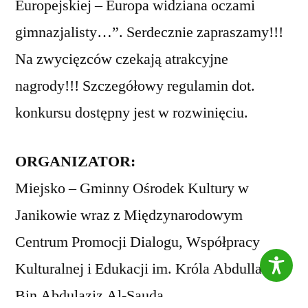
Europejskiej – Europa widziana oczami
gimnazjalisty…”. Serdecznie zapraszamy!!!
Na zwycięzców czekają atrakcyjne
nagrody!!! Szczegółowy regulamin dot.
konkursu dostępny jest w rozwinięciu.
ORGANIZATOR:
Miejsko – Gminny Ośrodek Kultury w
Janikowie wraz z Międzynarodowym
Centrum Promocji Dialogu, Współpracy
Kulturalnej i Edukacji im. Króla Abdullaha
Bin Abdulaziz Al-Sauda