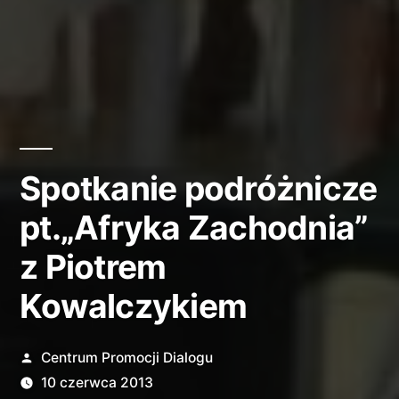
Spotkanie podróżnicze
pt.„Afryka Zachodnia”
z Piotrem
Kowalczykiem
Opublikowane
Centrum Promocji Dialogu
przez
10 czerwca 2013