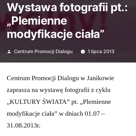
Wystawa fotografii pt.:
„Plemienne
modyfikacje ciała”
Opublikowane
Centrum Promocji Dialogu
1 lipca 2013
przez
Centrum Promocji Dialogu w Janikowie
zaprasza na wystawę fotografii z cyklu
„KULTURY ŚWIATA” pt. „Plemienne
modyfikacje ciała” w dniach 01.07 –
31.08.2013r.