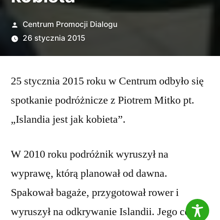
Opublikowane
Centrum Promocji Dialogu
przez
26 stycznia 2015
25 stycznia 2015 roku w Centrum odbyło się
spotkanie podróżnicze z Piotrem Mitko pt.
„Islandia jest jak kobieta”.
W 2010 roku podróżnik wyruszył na
wyprawę, którą planował od dawna.
Spakował bagaże, przygotował rower i
wyruszył na odkrywanie Islandii. Jego celem