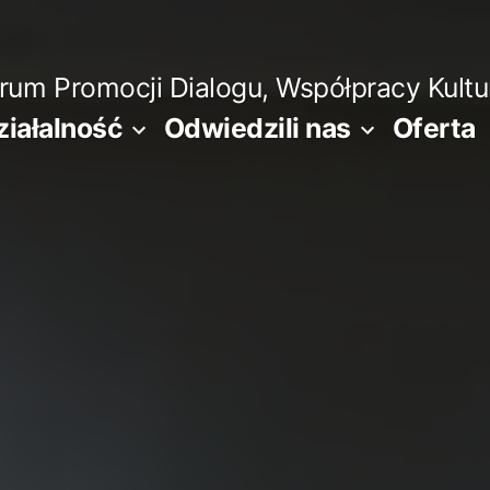
m Promocji Dialogu, Współpracy Kultura
ziałalność
Odwiedzili nas
Oferta