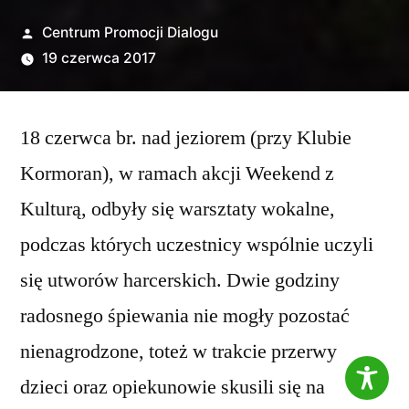
Opublikowane
Centrum Promocji Dialogu
przez
19 czerwca 2017
18 czerwca br. nad jeziorem (przy Klubie
Kormoran), w ramach akcji Weekend z
Kulturą, odbyły się warsztaty wokalne,
podczas których uczestnicy wspólnie uczyli
się utworów harcerskich. Dwie godziny
radosnego śpiewania nie mogły pozostać
nienagrodzone, toteż w trakcie przerwy
dzieci oraz opiekunowie skusili się na