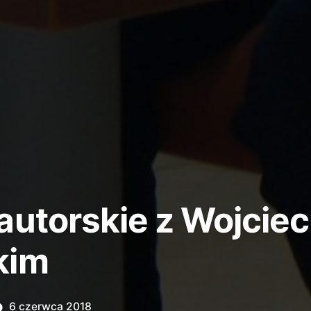
autorskie z Wojcie
kim
6 czerwca 2018