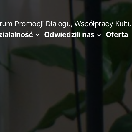
m Promocji Dialogu, Współpracy Kultura
ziałalność
Odwiedzili nas
Oferta