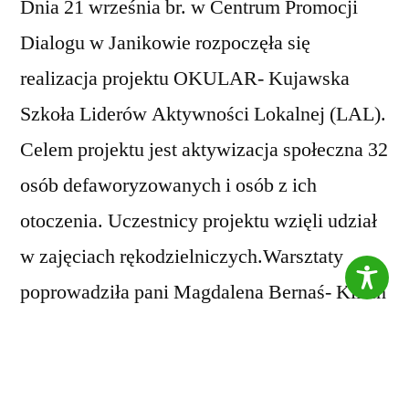
Dnia 21 września br. w Centrum Promocji
Dialogu w Janikowie rozpoczęła się
realizacja projektu OKULAR- Kujawska
Szkoła Liderów Aktywności Lokalnej (LAL).
Celem projektu jest aktywizacja społeczna 32
osób defaworyzowanych i osób z ich
otoczenia. Uczestnicy projektu wzięli udział
w zajęciach rękodzielniczych.Warsztaty
poprowadziła pani Magdalena Bernaś- Kilian
oraz pani Anna Lewandowska.
Zapraszamy do obejrzenia fotorelacji 🙂