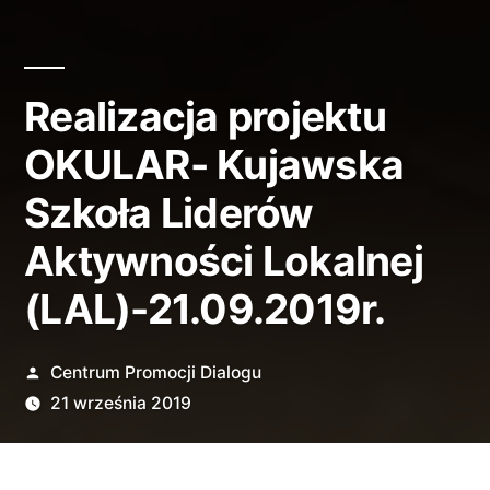
Realizacja projektu
OKULAR- Kujawska
Szkoła Liderów
Aktywności Lokalnej
(LAL)-21.09.2019r.
Opublikowane
Centrum Promocji Dialogu
przez
21 września 2019