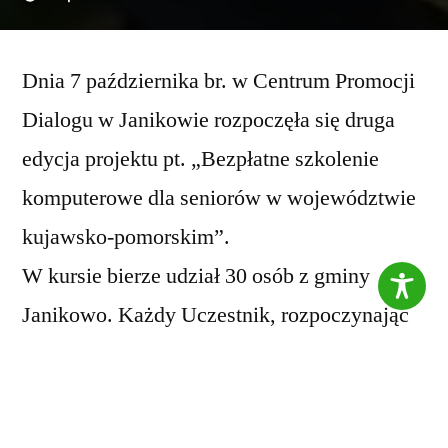
Dnia 7 października br. w Centrum Promocji
Dialogu w Janikowie rozpoczęła się druga
edycja projektu pt. „Bezpłatne szkolenie
komputerowe dla seniorów w województwie
kujawsko-pomorskim”.
W kursie bierze udział 30 osób z gminy
Janikowo. Każdy Uczestnik, rozpoczynając
udział w projekcie, otrzymuje materiały
pomocnicze w postaci długopisu, notesu oraz
pendrive’a, dostępne są również materiały