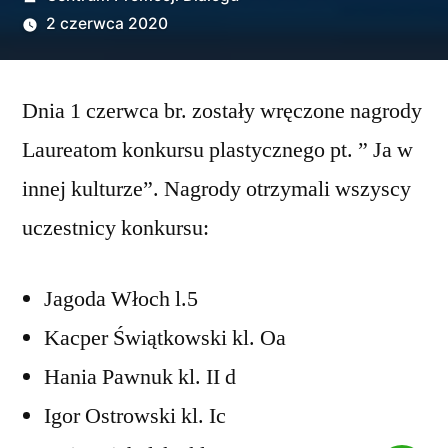
przez
2 czerwca 2020
Dnia 1 czerwca br. zostały wręczone nagrody
Laureatom konkursu plastycznego pt. ” Ja w
innej kulturze”. Nagrody otrzymali wszyscy
uczestnicy konkursu:
Jagoda Włoch l.5
Kacper Świątkowski kl. Oa
Hania Pawnuk kl. II d
Igor Ostrowski kl. Ic