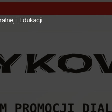
lnej i Edukacji