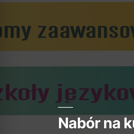
Nabór na k