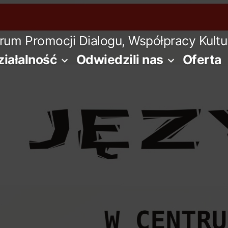
m Promocji Dialogu, Współpracy Kultura
ziałalność
Odwiedzili nas
Oferta