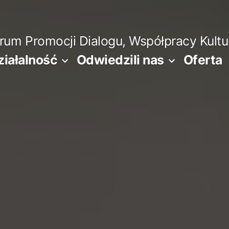
m Promocji Dialogu, Współpracy Kultura
ziałalność
Odwiedzili nas
Oferta