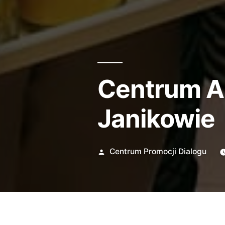
Centrum A
Janikowie
Opublikowane
Centrum Promocji Dialogu
przez