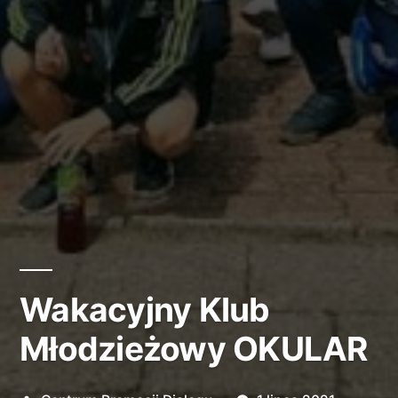
Wakacyjny Klub
Młodzieżowy OKULAR