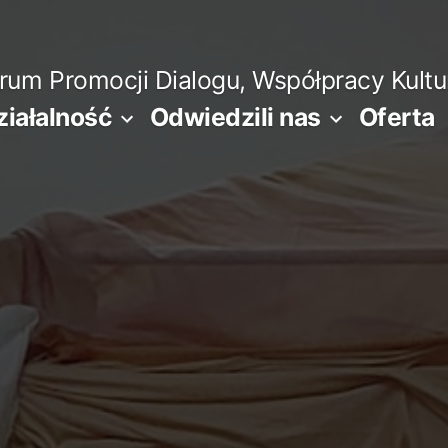
m Promocji Dialogu, Współpracy Kultura
ziałalność
Odwiedzili nas
Oferta