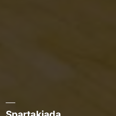
Spartakiada