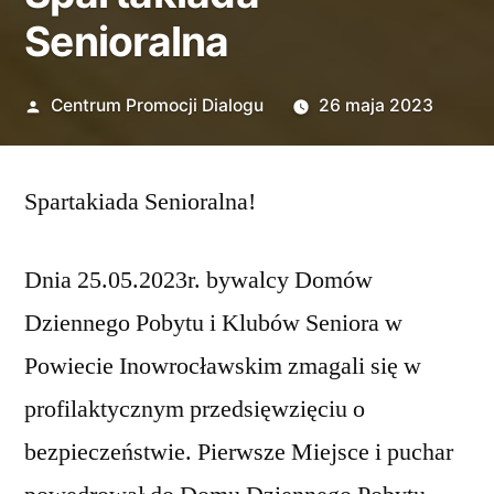
Senioralna
Opublikowane
Centrum Promocji Dialogu
26 maja 2023
przez
Spartakiada Senioralna!
Dnia 25.05.2023r. bywalcy Domów
Dziennego Pobytu i Klubów Seniora w
Powiecie Inowrocławskim zmagali się w
profilaktycznym przedsięwzięciu o
bezpieczeństwie. Pierwsze Miejsce i puchar