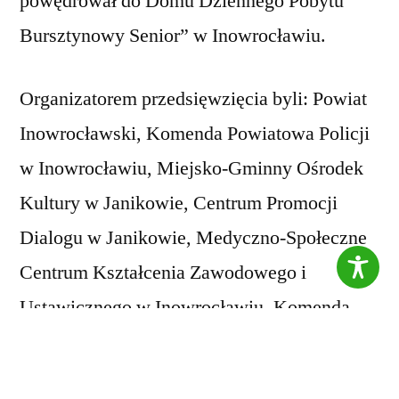
powędrował do Domu Dziennego Pobytu
Bursztynowy Senior” w Inowrocławiu.
Organizatorem przedsięwzięcia byli: Powiat
Inowrocławski, Komenda Powiatowa Policji
w Inowrocławiu, Miejsko-Gminny Ośrodek
Kultury w Janikowie, Centrum Promocji
Dialogu w Janikowie, Medyczno-Społeczne
Centrum Kształcenia Zawodowego i
Ustawicznego w Inowrocławiu, Komenda
Powiatowa Państwowej Straży Pożarnej w
Inowrocławiu, Nadgoplańskie WOPR w