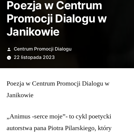
Poezja w Centrum
Promocji Dialogu w
Janikowie
Opublikowane
Centrum Promocji Dialogu
przez
22 listopada 2023
Poezja w Centrum Promocji Dialogu w
Janikowie
„Animus -serce moje”- to cykl poetycki
autorstwa pana Piotra Pilarskiego, który