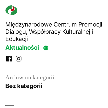
Przejdź
do
treści
Międzynarodowe Centrum Promocji
Dialogu, Współpracy Kulturalnej i
Edukacji
Aktualności
Facebook
Instagram
centrum
Archiwum kategorii:
Bez kategorii