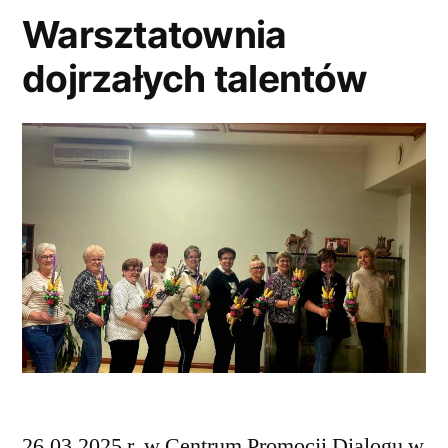
Warsztatownia
dojrzałych talentów
26.03.2025 r. w Centrum Promocji Dialogu w