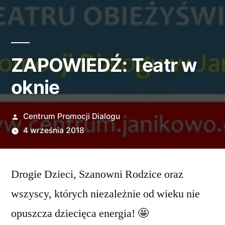
ZAPOWIEDŹ: Teatr w
oknie
Opublikowane
Centrum Promocji Dialogu
przez
4 września 2018
Drogie Dzieci, Szanowni Rodzice oraz
wszyscy, których niezależnie od wieku nie
opuszcza dziecięca energia! 🤩