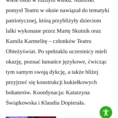
pomysł Teatru w oknie nawiązał do tematyki
patriotycznej, którą przybliżyły dzieciom
lalki wykonane przez Martę Skutnik oraz
Kamila Karmelitę – członków Teatru
Obieżyświat. Po spektaklu uczestnicy mieli
okazję, poznać łamańce językowe, ćwicząc
tym samym swoją dykcję, a także bliżej
przyjrzeć się konstrukcji kukiełkowych
bohaterów. Koordynacja: Katarzyna
Świątkowska i Klaudia Dopierała.