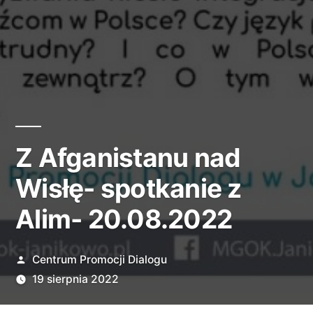
Z Afganistanu nad
Wisłę- spotkanie z
Alim- 20.08.2022
Opublikowane
Centrum Promocji Dialogu
przez
19 sierpnia 2022