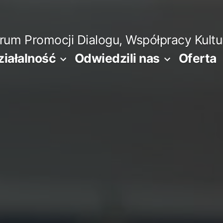
m Promocji Dialogu, Współpracy Kultura
ziałalność
Odwiedzili nas
Oferta