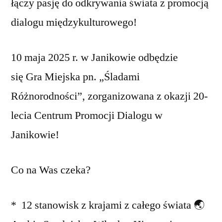
łączy pasję do odkrywania świata z promocją
dialogu międzykulturowego!
10 maja 2025 r. w Janikowie odbędzie
się Gra Miejska pn. „Śladami
Różnorodności”, zorganizowana z okazji 20-
lecia Centrum Promocji Dialogu w
Janikowie!
Co na Was czeka?
* 12 stanowisk z krajami z całego świata 🌏